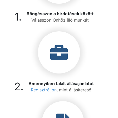
1.
Böngésszen a hirdetések között
Válasszon Önhöz illő munkát
2.
Amennyiben talált állásajánlatot
Regisztráljon
, mint álláskereső