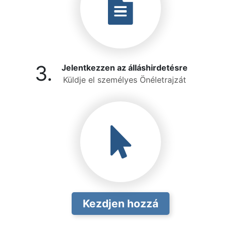
3.
Jelentkezzen az álláshirdetésre
Küldje el személyes Önéletrajzát
Kezdjen hozzá