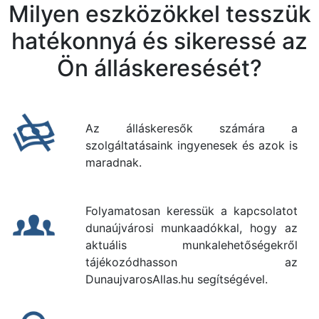
Milyen eszközökkel tesszük
hatékonnyá és sikeressé az
Ön álláskeresését?
Az álláskeresők számára a
szolgáltatásaink ingyenesek és azok is
maradnak.
Folyamatosan keressük a kapcsolatot
dunaújvárosi munkaadókkal, hogy az
aktuális munkalehetőségekről
tájékozódhasson az
DunaujvarosAllas.hu segítségével.