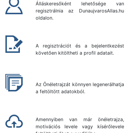
Álláskeresőként lehetősége van
regisztrálnia az DunaujvarosAllas.hu
oldalon.
A regisztrációt és a bejelentkezést
követően kitöltheti a profil adatait.
Az Önéletrajzát könnyen legenerálhatja
a feltöltött adatokból.
Amennyiben van már önéletrajza,
motivációs levele vagy kísérőlevele