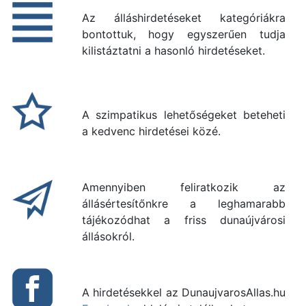
Az álláshirdetéseket kategóriákra
bontottuk, hogy egyszerűen tudja
kilistáztatni a hasonló hirdetéseket.
A szimpatikus lehetőségeket beteheti
a kedvenc hirdetései közé.
Amennyiben feliratkozik az
állásértesítőnkre a leghamarabb
tájékozódhat a friss dunaújvárosi
állásokról.
A hirdetésekkel az DunaujvarosAllas.hu