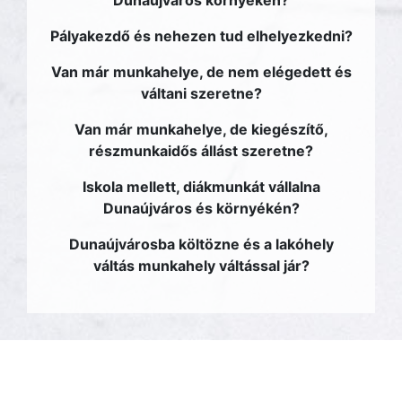
Dunaújváros környékén?
Pályakezdő és nehezen tud elhelyezkedni?
Van már munkahelye, de nem elégedett és
váltani szeretne?
Van már munkahelye, de kiegészítő,
részmunkaidős állást szeretne?
Iskola mellett, diákmunkát vállalna
Dunaújváros és környékén?
Dunaújvárosba költözne és a lakóhely
váltás munkahely váltással jár?