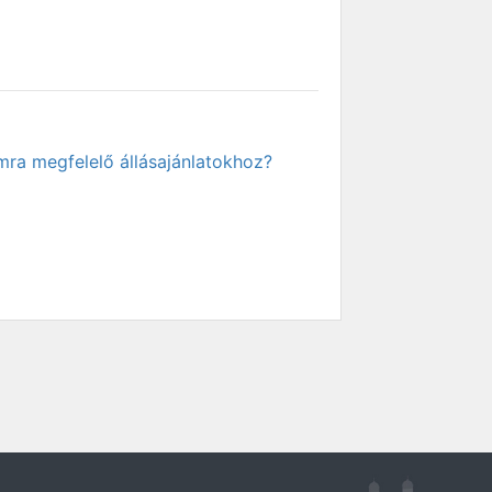
mra megfelelő állásajánlatokhoz?