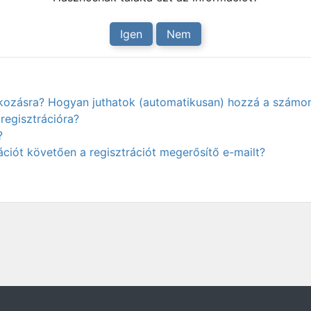
Igen
Nem
atkozásra? Hogyan juthatok (automatikusan) hozzá a számo
regisztrációra?
?
ciót követően a regisztrációt megerősítő e-mailt?