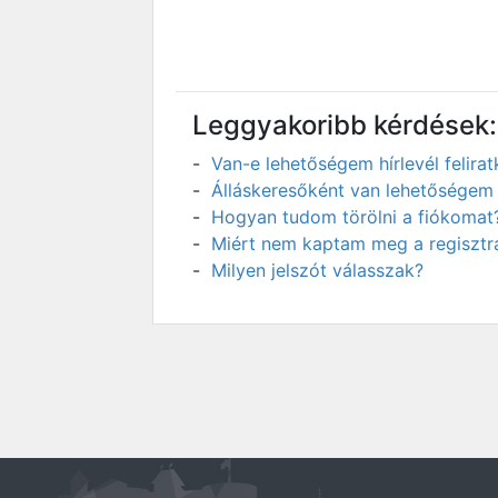
Leggyakoribb kérdések:
Van-e lehetőségem hírlevél felir
Álláskeresőként van lehetőségem 
Hogyan tudom törölni a fiókomat
Miért nem kaptam meg a regisztrá
Milyen jelszót válasszak?