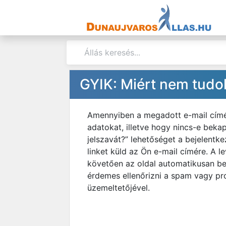
GYIK: Miért nem tudo
Amennyiben a megadott e-mail címéve
adatokat, illetve hogy nincs-e bekap
jelszavát?” lehetőséget a bejelentk
linket küld az Ön e-mail címére. A le
követően az oldal automatikusan be
érdemes ellenőrizni a spam vagy pro
üzemeltetőjével.