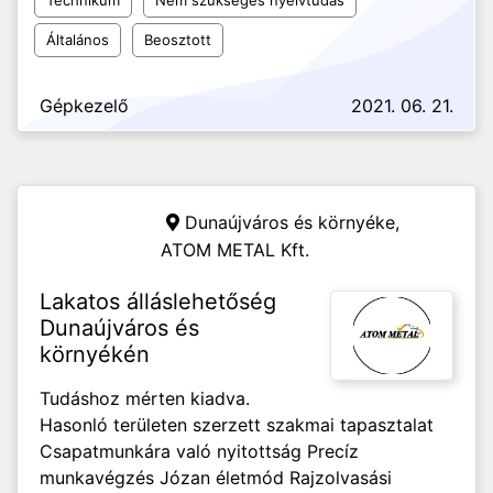
Technikum
Nem szükséges nyelvtudás
Általános
Beosztott
Gépkezelő
2021. 06. 21.
Dunaújváros és környéke,
ATOM METAL Kft.
Lakatos álláslehetőség
Dunaújváros és
környékén
Tudáshoz mérten kiadva.
Hasonló területen szerzett szakmai tapasztalat
Csapatmunkára való nyitottság Precíz
munkavégzés Józan életmód Rajzolvasási