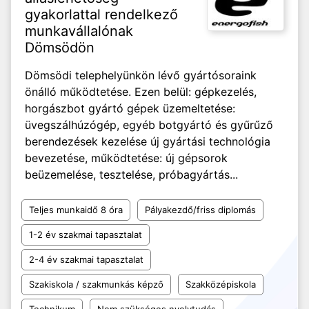
gyakorlattal rendelkező
munkavállalónak
Dömsödön
Dömsödi telephelyünkön lévő gyártósoraink
önálló működtetése. Ezen belül: gépkezelés,
horgászbot gyártó gépek üzemeltetése:
üvegszálhúzógép, egyéb botgyártó és gyűrűző
berendezések kezelése új gyártási technológia
bevezetése, működtetése: új gépsorok
beüzemelése, tesztelése, próbagyártás...
Teljes munkaidő 8 óra
Pályakezdő/friss diplomás
1-2 év szakmai tapasztalat
2-4 év szakmai tapasztalat
Szakiskola / szakmunkás képző
Szakközépiskola