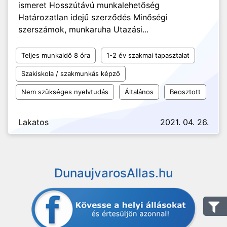
ismeret Hosszútávú munkalehetőség
Határozatlan idejű szerződés Minőségi
szerszámok, munkaruha Utazási...
Teljes munkaidő 8 óra
1-2 év szakmai tapasztalat
Szakiskola / szakmunkás képző
Nem szükséges nyelvtudás
Általános
Beosztott
Lakatos
2021. 04. 26.
DunaujvarosAllas.hu