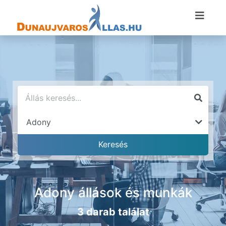
Adony állások és munkák
3 darab találat