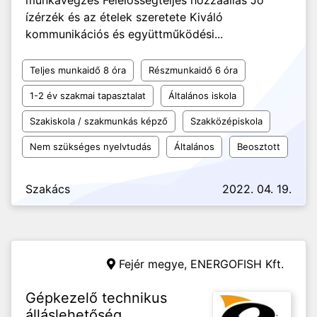
munkavégzés Felelősségteljes hozzáállás Jó
ízérzék és az ételek szeretete Kiváló
kommunikációs és együttműködési...
Teljes munkaidő 8 óra
Részmunkaidő 6 óra
1-2 év szakmai tapasztalat
Általános iskola
Szakiskola / szakmunkás képző
Szakközépiskola
Nem szükséges nyelvtudás
Általános
Beosztott
Szakács
2022. 04. 19.
Fejér megye,
ENERGOFISH Kft.
Gépkezelő technikus
álláslehetőség