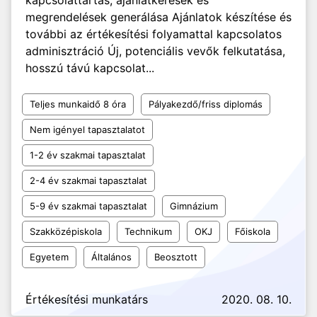
kapcsolattartás, ajánlatkérések és
megrendelések generálása Ajánlatok készítése és
további az értékesítési folyamattal kapcsolatos
adminisztráció Új, potenciális vevők felkutatása,
hosszú távú kapcsolat...
Teljes munkaidő 8 óra
Pályakezdő/friss diplomás
Nem igényel tapasztalatot
1-2 év szakmai tapasztalat
2-4 év szakmai tapasztalat
5-9 év szakmai tapasztalat
Gimnázium
Szakközépiskola
Technikum
OKJ
Főiskola
Egyetem
Általános
Beosztott
Értékesítési munkatárs
2020. 08. 10.