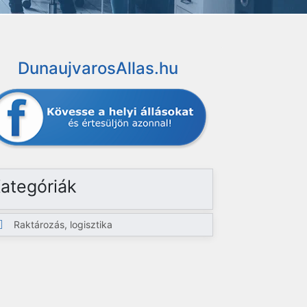
DunaujvarosAllas.hu
ategóriák
Raktározás, logisztika