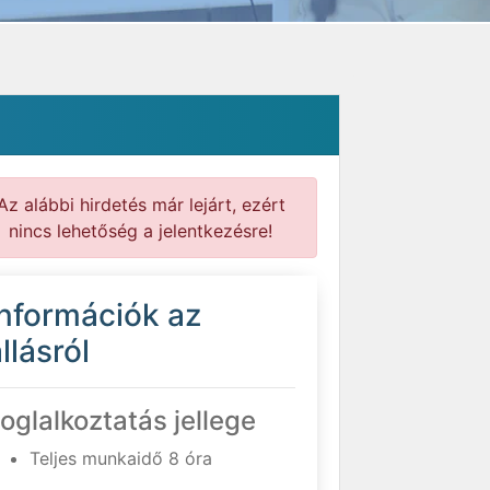
Az alábbi hirdetés már lejárt, ezért
nincs lehetőség a jelentkezésre!
Információk az
llásról
oglalkoztatás jellege
Teljes munkaidő 8 óra