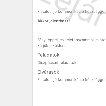
Fiatalos, jó kommunikáció készséggel 
Akkor jelentkezz!
Fényképpel és telefonszámmal elláto
kérjük elküldeni.
Feladatok
Diszpécseri feladatok
Elvárások
Fiatalos, jó kommunikáció készséggel 