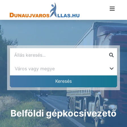
Belföldi gépkocsivezető