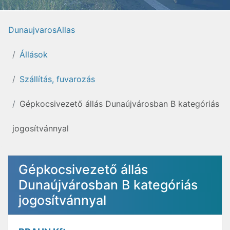
DunaujvarosAllas
Állások
Szállítás, fuvarozás
Gépkocsivezető állás Dunaújvárosban B kategóriás
jogosítvánnyal
Gépkocsivezető állás
Dunaújvárosban B kategóriás
jogosítvánnyal