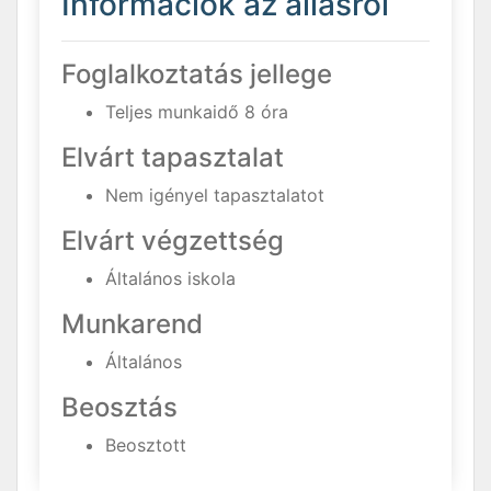
Információk az állásról
Foglalkoztatás jellege
Teljes munkaidő 8 óra
Elvárt tapasztalat
Nem igényel tapasztalatot
Elvárt végzettség
Általános iskola
Munkarend
Általános
Beosztás
Beosztott