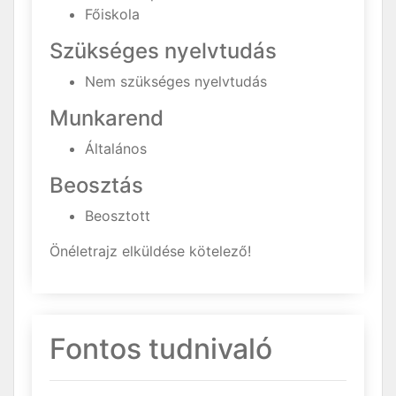
Főiskola
Szükséges nyelvtudás
Nem szükséges nyelvtudás
Munkarend
Általános
Beosztás
Beosztott
Önéletrajz elküldése kötelező!
Fontos tudnivaló