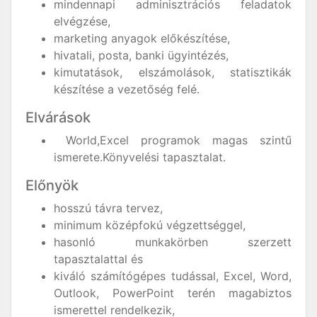
mindennapi adminisztrációs feladatok
elvégzése,
marketing anyagok előkészítése,
hivatali, posta, banki ügyintézés,
kimutatások, elszámolások, statisztikák
készítése a vezetőség felé.
Elvárások
World,Excel programok magas szintű
ismerete.Könyvelési tapasztalat.
Előnyök
hosszú távra tervez,
minimum középfokú végzettséggel,
hasonló munkakörben szerzett
tapasztalattal és
kiváló számítógépes tudással, Excel, Word,
Outlook, PowerPoint terén magabiztos
ismerettel rendelkezik,