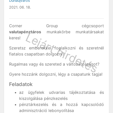
Dunaújváros
2021. 06. 18.
Corner Group cégcsoport
valutapénztáros
munkakörbe munkatársakat
keres!
Szeretsz emberekkel foglalkozni és szeretnél
fiatalos csapatban dolgozni?
Rugalmas vagy és szereted a változatosságot?
Gyere hozzánk dolgozni, légy a csapatunk tagja!
Feladatok
az ügyfelek udvarias tájékoztatása és
kiszolgálása pénzkezelés
pénztárkezelés és a hozzá kapcsolódó
adminisztráció lebonyolítása