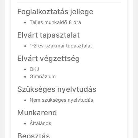
Foglalkoztatás jellege
Teljes munkaidő 8 óra
Elvárt tapasztalat
1-2 év szakmai tapasztalat
Elvárt végzettség
OKJ
Gimnázium
Szükséges nyelvtudás
Nem szükséges nyelvtudás
Munkarend
Általános
Beosztás