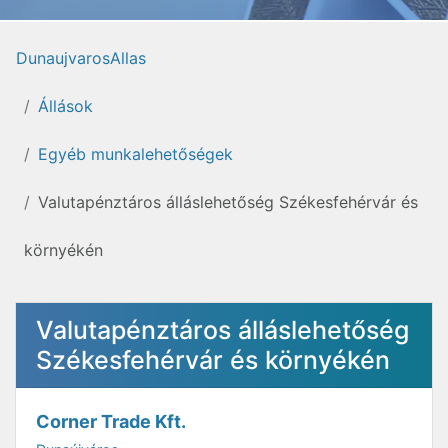
DunaujvarosAllas
Állások
Egyéb munkalehetőségek
Valutapénztáros álláslehetőség Székesfehérvár és
környékén
Valutapénztáros álláslehetőség
Székesfehérvár és környékén
Corner Trade Kft.