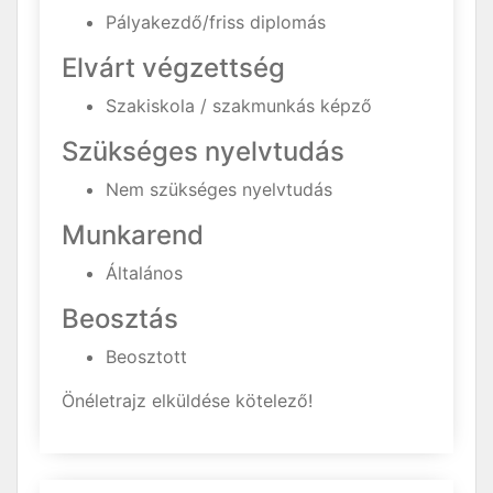
Pályakezdő/friss diplomás
Elvárt végzettség
Szakiskola / szakmunkás képző
Szükséges nyelvtudás
Nem szükséges nyelvtudás
Munkarend
Általános
Beosztás
Beosztott
Önéletrajz elküldése kötelező!