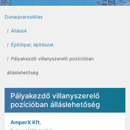
DunaujvarosAllas
Állások
Építőipar, építészet
Pályakezdő villanyszerelő pozícióban
álláslehetőség
Pályakezdő villanyszerelő
pozícióban álláslehetőség
AmperX Kft.