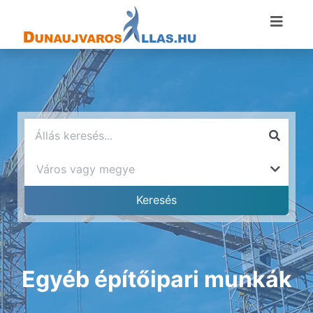
Egyéb építőipari munkák