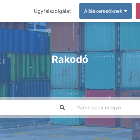
Ügyfélszolgálat
Álláskeresőknek
Rakodó