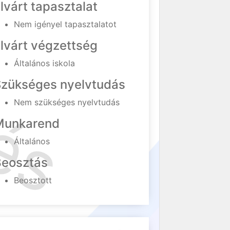
lvárt tapasztalat
Nem igényel tapasztalatot
lvárt végzettség
Általános iskola
Szükséges nyelvtudás
Nem szükséges nyelvtudás
Munkarend
Általános
Beosztás
Beosztott