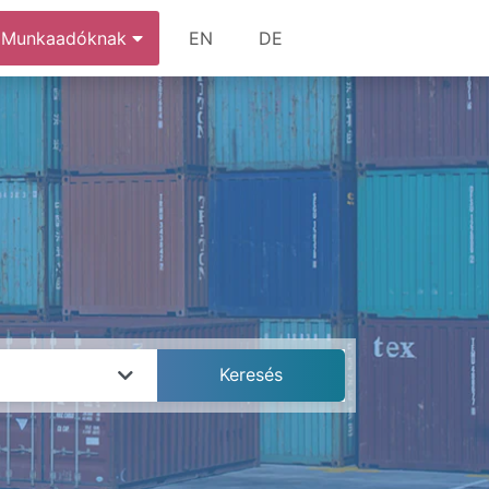
Munkaadóknak
EN
DE