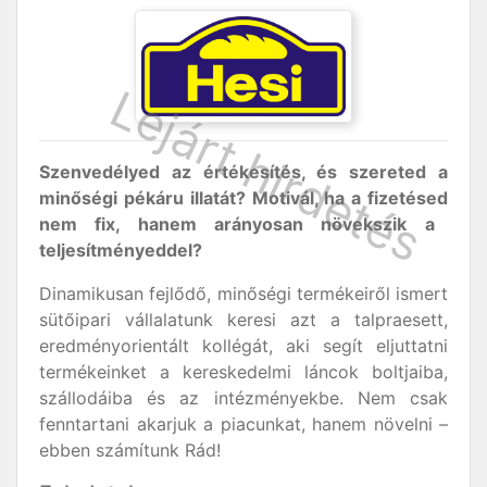
Szenvedélyed az értékesítés, és szereted a
minőségi pékáru illatát? Motivál, ha a fizetésed
nem fix, hanem arányosan növekszik a
teljesítményeddel?
Dinamikusan fejlődő, minőségi termékeiről ismert
sütőipari vállalatunk keresi azt a talpraesett,
eredményorientált kollégát, aki segít eljuttatni
termékeinket a kereskedelmi láncok boltjaiba,
szállodáiba és az intézményekbe. Nem csak
fenntartani akarjuk a piacunkat, hanem növelni –
ebben számítunk Rád!