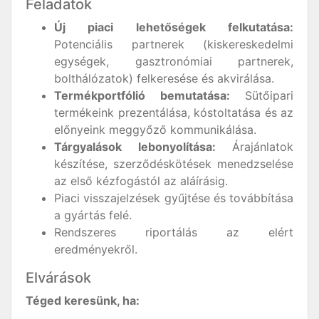
Feladatok
Új piaci lehetőségek felkutatása:
Potenciális partnerek (kiskereskedelmi
egységek, gasztronómiai partnerek,
bolthálózatok) felkeresése és akvirálása.
Termékportfólió bemutatása:
Sütőipari
termékeink prezentálása, kóstoltatása és az
előnyeink meggyőző kommunikálása.
Tárgyalások lebonyolítása:
Árajánlatok
készítése, szerződéskötések menedzselése
az első kézfogástól az aláírásig.
Piaci visszajelzések gyűjtése és továbbítása
a gyártás felé.
Rendszeres riportálás az elért
eredményekről.
Elvárások
Téged keresünk, ha: