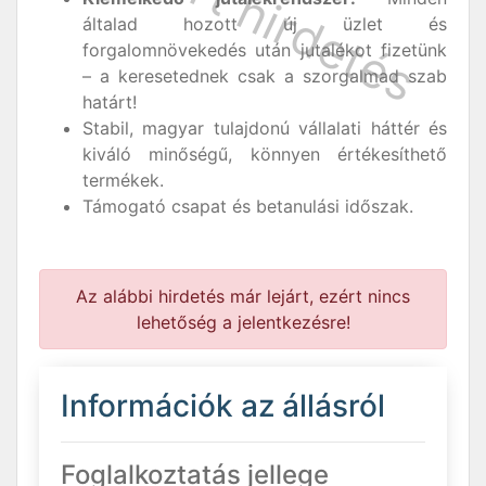
általad hozott új üzlet és
forgalomnövekedés után jutalékot fizetünk
– a keresetednek csak a szorgalmad szab
határt!
Stabil, magyar tulajdonú vállalati háttér és
kiváló minőségű, könnyen értékesíthető
termékek.
Támogató csapat és betanulási időszak.
Az alábbi hirdetés már lejárt, ezért nincs
lehetőség a jelentkezésre!
Információk az állásról
Foglalkoztatás jellege