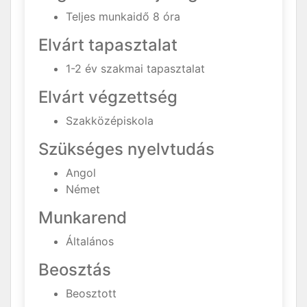
Teljes munkaidő 8 óra
Elvárt tapasztalat
1-2 év szakmai tapasztalat
Elvárt végzettség
Szakközépiskola
Szükséges nyelvtudás
Angol
Német
Munkarend
Általános
Beosztás
Beosztott