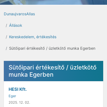
DunaujvarosAllas
Állások
Kereskedelem, értékesítés
Sütőipari értékesítő / üzletkötő munka Egerben
Sütőipari értékesítő / üzletkötő
munka Egerben
HESI Kft.
Eger
2025. 12. 02.