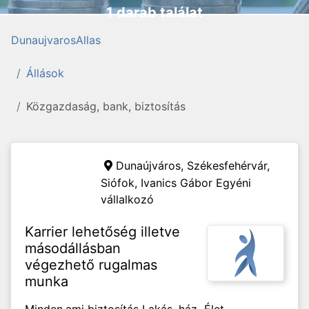
1 darab találat
DunaujvarosAllas
Állások
Közgazdaság, bank, biztosítás
Dunaújváros, Székesfehérvár,
Siófok,
Ivanics Gábor Egyéni
vállalkozó
Karrier lehetőség illetve
másodállásban
végezhető rugalmas
munka